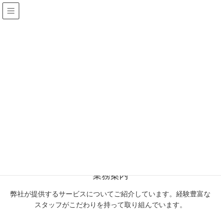
- ASSET TOTAL MANAGEMENT -
土地・建物に関するあらゆる場面での最高のパートナーを目指します
業務案内
弊社が提供するサービスについてご紹介しています。経験豊富な
スタッフがこだわりを持って取り組んでいます。